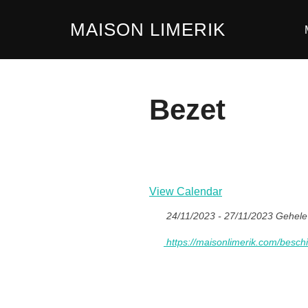
Ga
MAISON LIMERIK
naar
de
inhoud
Bezet
View Calendar
24/11/2023 - 27/11/2023 Gehele
https://maisonlimerik.com/besch