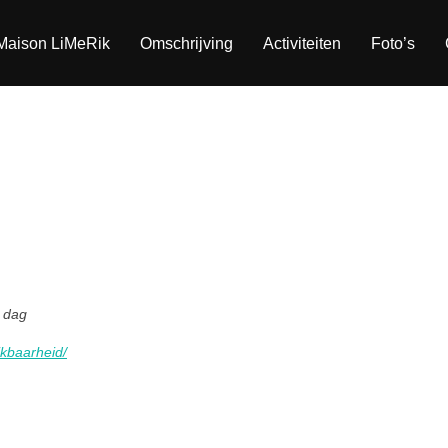
Maison LiMeRik
Omschrijving
Activiteiten
Foto’s
 dag
ikbaarheid/