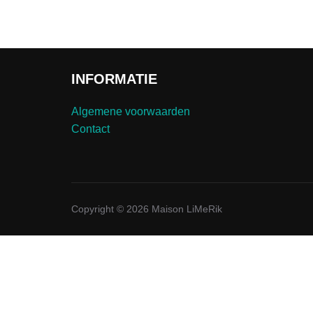
INFORMATIE
Algemene voorwaarden
Contact
Copyright © 2026 Maison LiMeRik