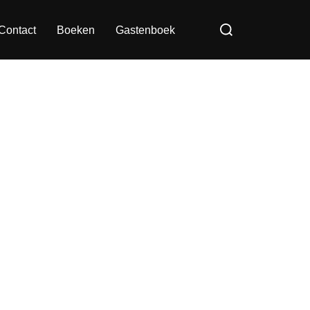
Zoek
Contact
Boeken
Gastenboek
naar: