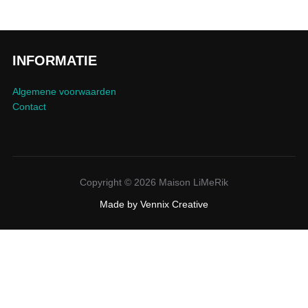
INFORMATIE
Algemene voorwaarden
Contact
Copyright © 2026 Maison LiMeRik
Made by
Vennix Creative