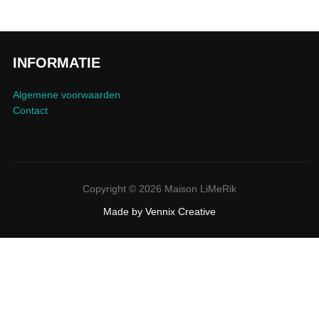
INFORMATIE
Algemene voorwaarden
Contact
Copyright © 2026 Maison LiMeRik
Made by
Vennix Creative