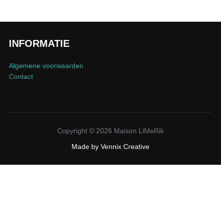
INFORMATIE
Algemene voorwaarden
Contact
Copyright © 2026 Maison LiMeRik
Made by
Vennix Creative