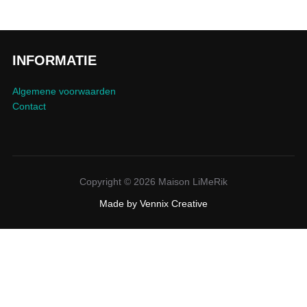
INFORMATIE
Algemene voorwaarden
Contact
Copyright © 2026 Maison LiMeRik
Made by
Vennix Creative