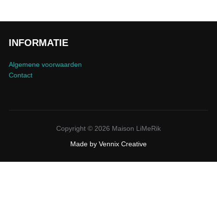
INFORMATIE
Algemene voorwaarden
Contact
Copyright © 2026 Maison LiMeRik
Made by
Vennix Creative