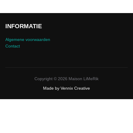
INFORMATIE
Algemene voorwaarden
Contact
Copyright © 2026 Maison LiMeRik
Made by
Vennix Creative