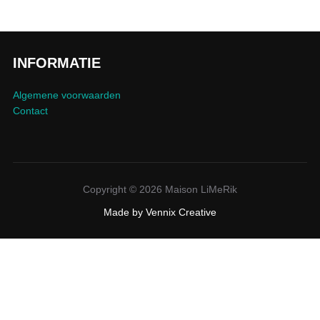
INFORMATIE
Algemene voorwaarden
Contact
Copyright © 2026 Maison LiMeRik
Made by
Vennix Creative