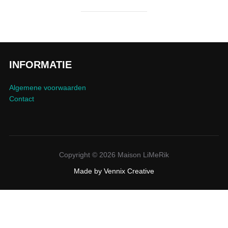
INFORMATIE
Algemene voorwaarden
Contact
Copyright © 2026 Maison LiMeRik
Made by
Vennix Creative