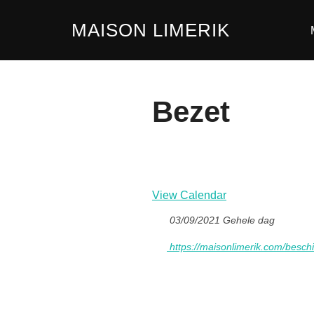
Ga
MAISON LIMERIK
naar
de
inhoud
Bezet
View Calendar
03/09/2021 Gehele dag
https://maisonlimerik.com/besch