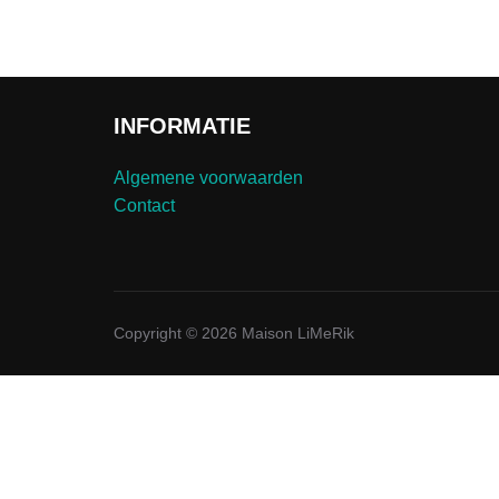
INFORMATIE
Algemene voorwaarden
Contact
Copyright © 2026 Maison LiMeRik