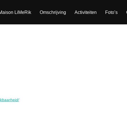
Maison LiMeRik
Omschrijving
Activiteiten
Foto’s
ikbaarheid/