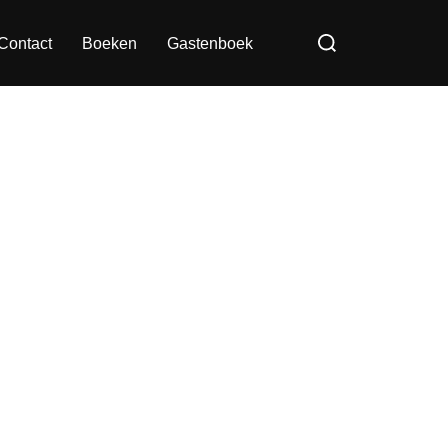
Zoek
Contact
Boeken
Gastenboek
naar: