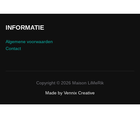
INFORMATIE
Algemene voorwaarden
Contact
Copyright © 2026 Maison LiMeRik
Made by
Vennix Creative