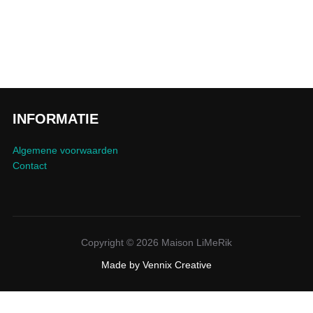
INFORMATIE
Algemene voorwaarden
Contact
Copyright © 2026 Maison LiMeRik
Made by
Vennix Creative