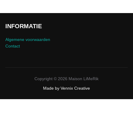
INFORMATIE
Algemene voorwaarden
Contact
Copyright © 2026 Maison LiMeRik
Made by
Vennix Creative