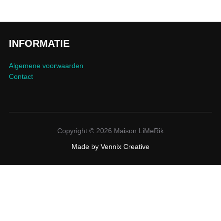
INFORMATIE
Algemene voorwaarden
Contact
Copyright © 2026 Maison LiMeRik
Made by
Vennix Creative